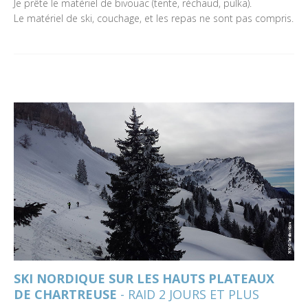
Je prête le matériel de bivouac (tente, réchaud, pulka).
Le matériel de ski, couchage, et les repas ne sont pas compris.
SKI NORDIQUE SUR LES HAUTS PLATEAUX
DE CHARTREUSE
- RAID 2 JOURS ET PLUS