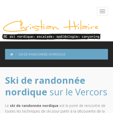
SKI DE RANDONNÉE NORDIQUE
Ski de randonnée
nordique
sur le Vercors
Le
ski de randonnée nordique
est le point de rencontre de
toutes les techniques de ski pour partir à la découverte de la