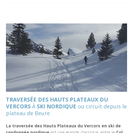
TRAVERSÉE DES HAUTS PLATEAUX DU
VERCORS
À
SKI NORDIQUE
ou circuit depuis le
plateau de Beure
La traversée des Hauts Plateaux du Vercors en ski de
randonnée nordique
est une grande classique, entre le
Col