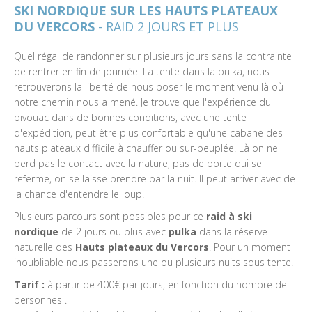
SKI NORDIQUE SUR LES HAUTS PLATEAUX
DU VERCORS
- RAID 2 JOURS ET PLUS
Quel régal de randonner sur plusieurs jours sans la contrainte
de rentrer en fin de journée. La tente dans la pulka, nous
retrouverons la liberté de nous poser le moment venu là où
notre chemin nous a mené. Je trouve que l'expérience du
bivouac dans de bonnes conditions, avec une tente
d'expédition, peut être plus confortable qu'une cabane des
hauts plateaux difficile à chauffer ou sur-peuplée. Là on ne
perd pas le contact avec la nature, pas de porte qui se
referme, on se laisse prendre par la nuit. Il peut arriver avec de
la chance d'entendre le loup.
Plusieurs parcours sont possibles pour ce
raid à ski
nordique
de 2 jours ou plus avec
pulka
dans la réserve
naturelle des
Hauts plateaux du Vercors
. Pour un moment
inoubliable nous passerons une ou plusieurs nuits sous tente.
Tarif :
à partir de 400€ par jours, en fonction du nombre de
personnes .